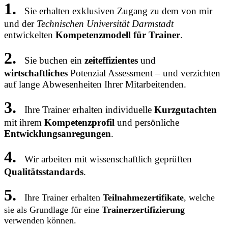
1.
Sie erhalten exklusiven Zugang zu dem von mir
und der
Technischen Universität Darmstadt
entwickelten
Kompetenzmodell für Trainer
.
2.
Sie buchen ein
zeiteffizientes
und
wirtschaftliches
Potenzial Assessment – und verzichten
auf lange
Abwesenheiten Ihrer Mitarbeitenden.
3.
Ihre Trainer erhalten individuelle
Kurzgutachten
mit ihrem
Kompetenzprofil
und persönliche
Entwicklungsanregungen
.
4.
Wir arbeiten mit wissenschaftlich geprüften
Qualitätsstandards
.
5.
Ihre Trainer erhalten
Teilnahmezertifikate
, welche
sie als Grundlage für eine
Trainerzertifizierung
verwenden können.