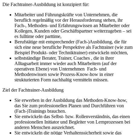
Die Fachtrainer-Ausbildung ist konzipiert für:
Mitarbeiter und Führungskräfte von Unternehmen, die
beruflich regelmäßig vor der Herausforderung stehen, ihr
Fach-, Methoden- und Erfahrungswissen an Mitarbeiter oder
Kollegen, Kunden oder Geschäftspartner weiterzugeben – sei
es fulltime oder parttime,
Berufstätige mit entsprechender (Fach-)Ausbildung, die für
sich eine neue berufliche Perspektive als Fachtrainer (wie zum
Beispiel Produkt- oder Techniktrainer) entwickeln möchten,
selbstständige Berater, Trainer, Coaches , die in ihrer
Alltagsarbeit immer wieder auch Mitarbeitern (auf der
operativen Ebene) von Unternehmen Fach- und
Methodenwissen sowie Prozess-Know-how in einer
strukturierten Form nachhaltig vermitteln müssen.
Ziel der Fachtrainer-Ausbildung
Sie erwerben in der Ausbildung das Methoden-Know-how,
das Sie zum professionellen Planen und Durchführen von
(Fach-)Trainings brauchen.
Sie entwickeln das Selbst- bzw. Rollenverständnis, das einen
professionellen Initiator und Begleiter von Lernprozessen bei
anderen Menschen auszeichnet.
Sie entwickeln die nötige Verhaltenssicherheit sowie das