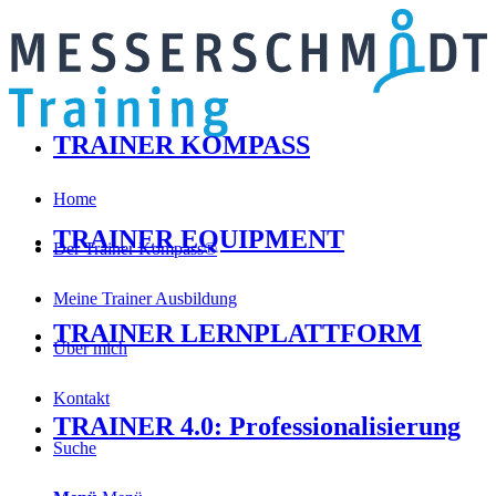
TRAINER KOMPASS
Home
TRAINER EQUIPMENT
Der Trainer Kompass®
Meine Trainer Ausbildung
TRAINER LERNPLATTFORM
Über mich
Kontakt
TRAINER 4.0: Professionalisierung
Suche