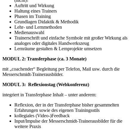
(nicht)?
Auftritt und Wirkung
Haltung eines Trainers
Phasen im Training
Grundlagen Didaktik & Methodik
Lehr- und Lernmethoden
Medienauswahl
Trainerschrift und einfache Symbole mit großer Wirkung als
analoges oder digitales Handwerkszeug
Lernräume gestalten & Lernprojekte umsetzen
MODUL 2: Transferphase (ca. 3 Monate)
mit „coachender“ Begleitung per Telefon, Mail usw. durch die
Messerschmidt-Trainerausbilder.
MODUL 3: Reflexionstag (Webkonferenz)
integriert in Transferphase Inhalt – unter anderem:
Reflexion, der in der Transferphase bisher gesammelten
Erfahrungen sowie des eigenen Trainingsstils
kollegiales (Video-)Feedback
Input/Impulse der Messerschmidt-Trainerausbilder für die
weitere Praxis