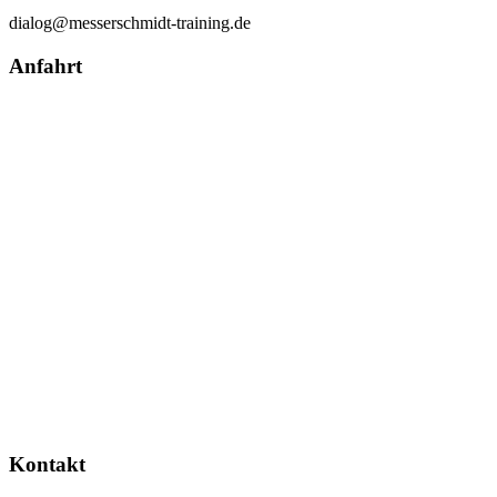
dialog@messerschmidt-training.de
Anfahrt
pureblack.de
Kontakt