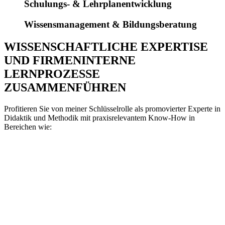
Schulungs- & Lehrplanentwicklung
Wissensmanagement & Bildungsberatung
WISSENSCHAFTLICHE EXPERTISE
UND FIRMENINTERNE
LERNPROZESSE
ZUSAMMENFÜHREN
Profitieren Sie von meiner Schlüsselrolle als promovierter Experte in
Didaktik und Methodik mit praxisrelevantem Know-How in
Bereichen wie:
Kompetenzmodelle
und
Zertifierungen
Didaktische
Konzepte z
ur
Trainer Qualifizierung