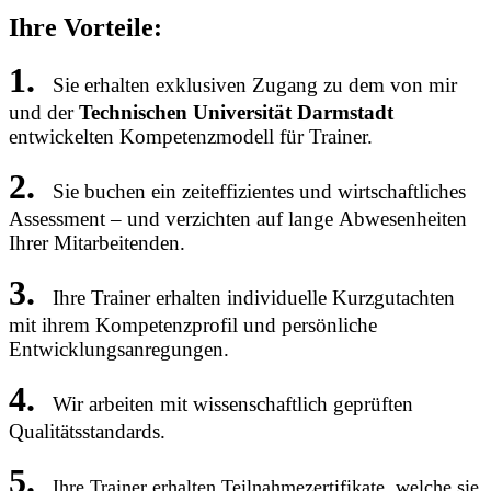
Ihre Vorteile:
1.
Sie erhalten exklusiven Zugang zu dem von mir
und der
Technischen Universität Darmstadt
entwickelten Kompetenzmodell für Trainer.
2.
Sie buchen ein zeiteffizientes und wirtschaftliches
Assessment – und verzichten auf lange
Abwesenheiten
Ihrer Mitarbeitenden.
3.
Ihre Trainer erhalten individuelle Kurzgutachten
mit ihrem Kompetenzprofil und persönliche
Entwicklungsanregungen.
4.
Wir arbeiten mit wissenschaftlich geprüften
Qualitätsstandards.
5.
Ihre Trainer erhalten Teilnahmezertifikate, welche sie