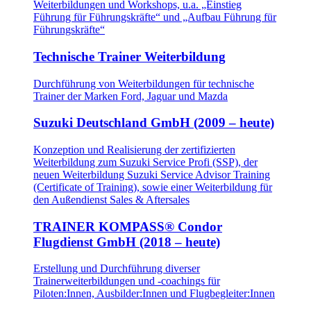
Weiterbildungen und Workshops, u.a. „Einstieg
Führung für Führungskräfte“ und „Aufbau Führung für
Führungskräfte“
Technische Trainer Weiterbildung
Durchführung von Weiterbildungen für technische
Trainer der Marken Ford, Jaguar und Mazda
Suzuki Deutschland GmbH (2009 – heute)
Konzeption und Realisierung der zertifizierten
Weiterbildung zum Suzuki Service Profi (SSP), der
neuen Weiterbildung Suzuki Service Advisor Training
(Certificate of Training), sowie einer Weiterbildung für
den Außendienst Sales & Aftersales
TRAINER KOMPASS® Condor
Flugdienst GmbH (2018 – heute)
Erstellung und Durchführung diverser
Trainerweiterbildungen und -coachings für
Piloten:Innen, Ausbilder:Innen und Flugbegleiter:Innen